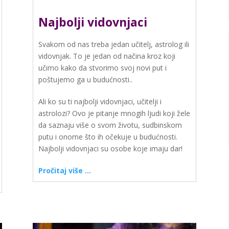
Najbolji vidovnjaci
Svakom od nas treba jedan učitelj, astrolog ili
vidovnjak. To je jedan od načina kroz koji
učimo kako da stvorimo svoj novi put i
poštujemo ga u budućnosti..
Ali ko su ti najbolji vidovnjaci, učitelji i
astrolozi? Ovo je pitanje mnogih ljudi koji žele
da saznaju više o svom životu, sudbinskom
putu i onome što ih očekuje u budućnosti.
Najbolji vidovnjaci su osobe koje imaju dar!
Pročitaj više …