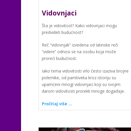
Vidovnjaci
Šta je vidovitost? Kako vidovnjaci mogu
predvideti budućnost?
Reč “vidovnjak” izvedena od latinske reči
“videre” odnosi se na osobu koja može
proreći budućnost.
Iako tema vidovitosti vrlo često izaziva brojne
polemike, od pamtiveka kroz istoriju su
upamćeni mnogi vidovnjaci koji su svojim
darom vidovitosti prorekli mnoge događaje.
Pročitaj više …