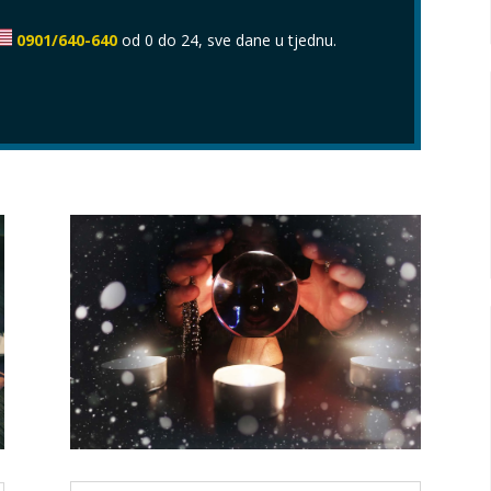
0901/640-640
od 0 do 24, sve dane u tjednu.