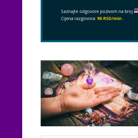
Saznajte odgovore pozivom na broj
Cijena razgovora:
96 RSD/min
.