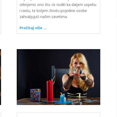
otkrijemo ono što će voditi ka daljem uspehu
i rastu, te boljem životu pojedine osobe
zahvaljujući našim savetima.
Pročitaj više …