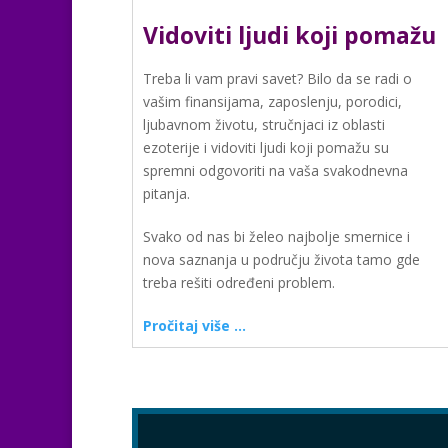
Vidoviti ljudi koji pomažu
Treba li vam pravi savet? Bilo da se radi o
vašim finansijama, zaposlenju, porodici,
ljubavnom životu, stručnjaci iz oblasti
ezoterije i vidoviti ljudi koji pomažu su
spremni odgovoriti na vaša svakodnevna
pitanja.
Svako od nas bi želeo najbolje smernice i
nova saznanja u području života tamo gde
treba rešiti određeni problem.
Pročitaj više …