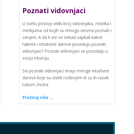
Poznati vidovnjaci
U svetu postoji veliki broj vidovnjaka, mistika i
medijuma od kojih su mnogu veoma poznati i
cenjeni. A da li ste se nekad zapitali kakve
talente i intuitivne darove poseduju poznati
vidovnjaci? Poznati vidovnjaci se pouzdaju u
svoju intuiciju.
Svi poznati vidovnjaci imaju mnoge intuitivne
darove koje su stekli rođenjem ili su ih razvili
tokom života.
Pročitaj više …