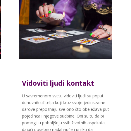
Vidoviti ljudi kontakt
U savremenom svetu vidoviti ljudi su poput
duhovnih učitelja koji kroz svoje jedinstvene
darove prepoznaju sve ono što obeležava put
pojedinca i njegove sudbine. Oni su tu da bi
pomogli u poboljšnju svih životnih aspekata,
dajući posebno nadahnuće i priliku da