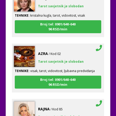
Tarot savjetnik je slobodan
TEHNIKE:
kristalna kugla, tarot, vidovitost, visak
Broj tel: 0901/640-640
96 RSD/min
AZRA
/ Kod 02
Tarot savjetnik je slobodan
TEHNIKE:
visak, tarot, vidovitost, ljubavna predviđanja
Broj tel: 0901/640-640
96 RSD/min
RAJNA
/ Kod 85
Tarot savjetnik je slobodan